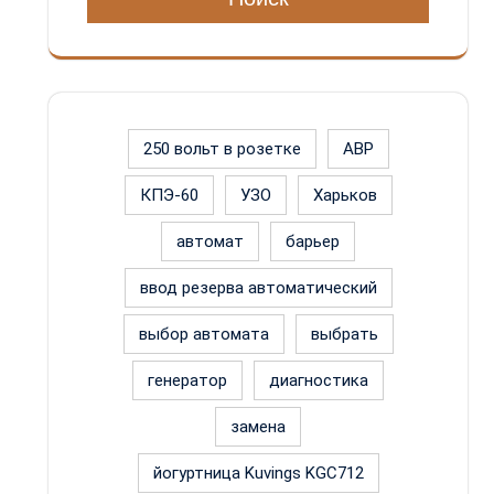
250 вольт в розетке
АВР
КПЭ-60
УЗО
Харьков
автомат
барьер
ввод резерва автоматический
выбор автомата
выбрать
генератор
диагностика
замена
йогуртница Kuvings KGC712