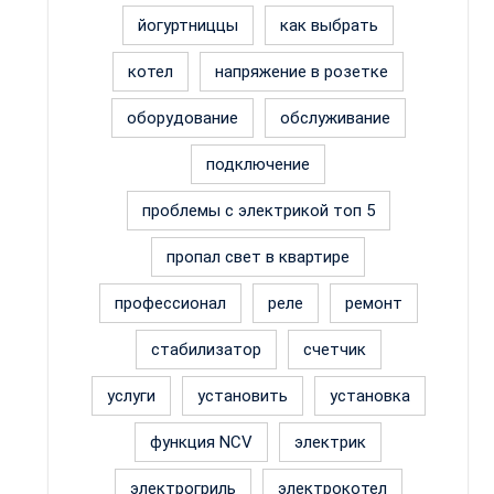
йогуртниццы
как выбрать
котел
напряжение в розетке
оборудование
обслуживание
подключение
проблемы с электрикой топ 5
пропал свет в квартире
профессионал
реле
ремонт
стабилизатор
счетчик
услуги
установить
установка
функция NCV
электрик
электрогриль
электрокотел