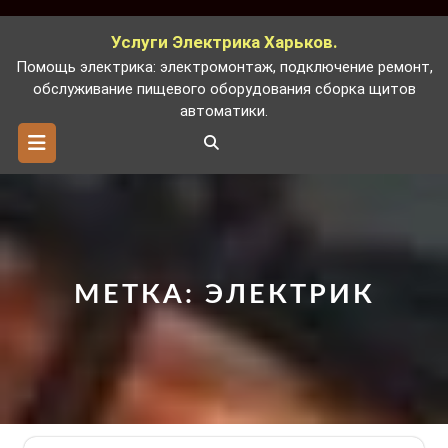
Перейти
к
Услуги Электрика Харьков.
содержимому
Помощь электрика: электромонтаж, подключение ремонт,
обслуживание пищевого оборудования сборка щитов
автоматики.
Кнопка
Открыть
МЕТКА:
ЭЛЕКТРИК